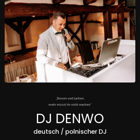
,,Tanzen und Lachen,
mehr müsst ihr nicht machen“
DJ DENWO
deutsch / polnischer DJ