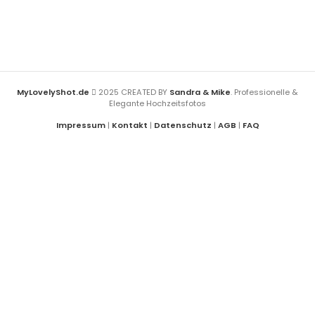
MyLovelyShot.de
2025 CREATED BY
Sandra & Mike
. Professionelle &
Elegante Hochzeitsfotos
Impressum
|
Kontakt
|
Datenschutz
|
AGB
|
FAQ